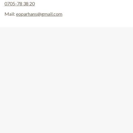
0705-78 38 20
Mail:
eoparhans@gmail.com