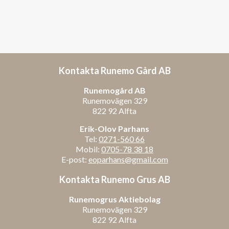
Kontakta Runemo Gård AB
Runemogård AB
Runemovägen 329
822 92 Alfta
Erik-Olov Parhans
Tel:
0271-560 66
Mobil:
0705-78 38 18
E-post:
eoparhans@gmail.com
Kontakta Runemo Grus AB
Runemogrus Aktiebolag
Runemovägen 329
822 92 Alfta